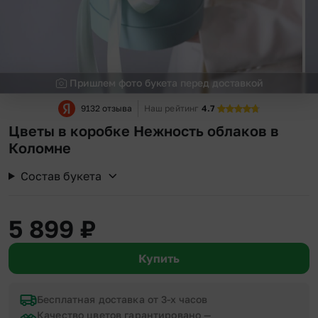
Пришлем фото букета перед доставкой
9132 отзыва
Наш рейтинг
4.7
Цветы в коробке Нежность облаков в
Коломне
Состав букета
5 899
₽
Купить
Бесплатная доставка от 3-х часов
Качество цветов гарантировано —