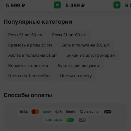
5 999
₽
5 499
₽
6
Популярные категории
Розы 51 шт 60 см
Розы 21 шт 60 см
Кремовые розы 15 см
Белые тюльпаны 101 шт
Желтые тюльпаны 51 шт
Букей из альстромерий
Корзины с цветами
Букеты для девушки
Цветы на 1 сентября
Цветы на пасху
Способы оплаты