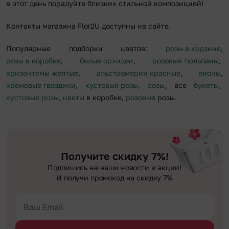
в этот день порадуйте близких стильной композицией!
Контакты магазина Flor2U доступны на сайте.
Популярные подборки цветов:
розы в корзине
,
розы в коробке
,
белые орхидеи
,
розовые тюльпаны
,
хризантемы желтые
,
альстромерии красные
,
пионы
,
кремовые гвоздики
,
кустовые розы
,
розы
, все
букеты
,
кустовые розы
,
цветы
в коробке,
розовые
розы.
Получите скидку 7%!
Подпишись на наши новости и акции!
И получи промокод на скидку 7%