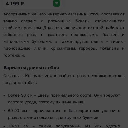
4 199
₽
Ассортимент нашего интернет-магазина Flor2U составляют
только свежие и роскошные букеты, отличающиеся
стойким ароматом. Для составления композиций выбирают
отборные розы с желтыми, оранжевыми, белыми и
малиновыми бутонами, а также другие цветы – пионы,
пионовидные, лилии, хризантемы, герберы, тюльпаны и
гортензии.
Варианты длины стебля
Сегодня в Коломне можно выбрать розы нескольких видов
по длине стебля:
Более 90 см – цветы премиального сорта. Они требуют
особого ухода, поэтому их цена выше.
60-90 см – произрастали в благоприятных условиях
розы, отлично подходят для крупных букетов.
30-50 см – самые популярные. Из них удобно