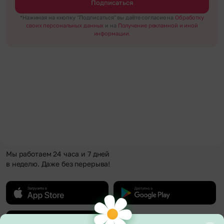
Подписаться
*Нажимая на кнопку "Подписаться" вы даёте согласие на
Обработку
своих персональных данных
и на
Получение рекламной и иной
информации.
Мы работаем 24 часа и 7 дней
в неделю. Даже без перерыва!