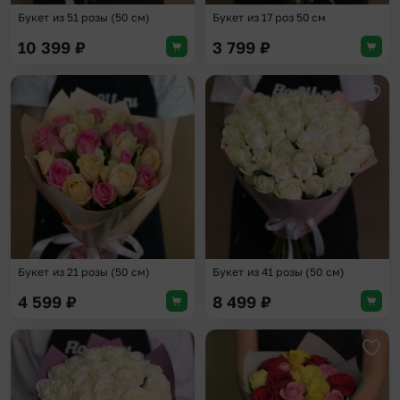
Букет из 51 розы (50 см)
Букет из 17 роз 50 см
10 399
₽
3 799
₽
Добавить в избранное
Доба
Букет из 21 розы (50 см)
Букет из 41 розы (50 см)
4 599
₽
8 499
₽
Добавить в избранное
Доба