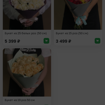
Букет из 25 белых роз (50 см)
Букет из 15 роз (50 см)
5 399
₽
3 499
₽
Добавить в избранное
Букет из 19 роз 50 см