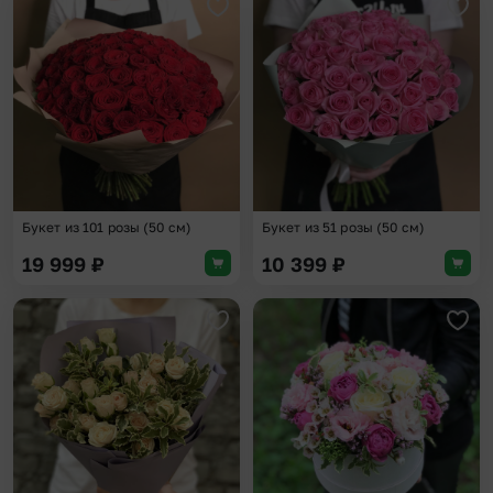
Добавить в избранное
Доба
Букет из 101 розы (50 см)
Букет из 51 розы (50 см)
19 999
₽
10 399
₽
Добавить в избранное
Доба