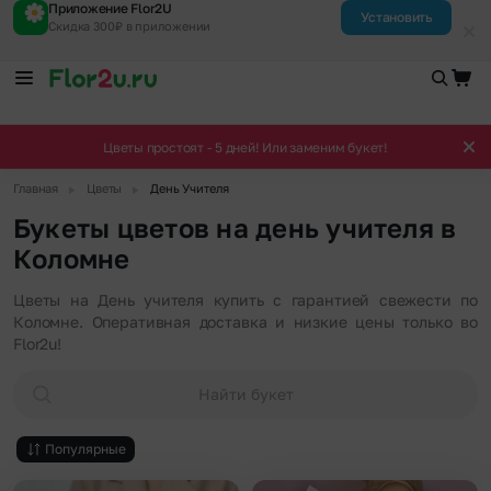
Приложение Flor2U
Установить
Скидка 300₽ в приложении
Цветы простоят - 5 дней! Или заменим букет!
▶
▶
Главная
Цветы
День Учителя
Букеты цветов на день учителя в
Коломне
Цветы на День учителя купить с гарантией свежести по
Коломне. Оперативная доставка и низкие цены только во
Flor2u!
Найти букет
Популярные