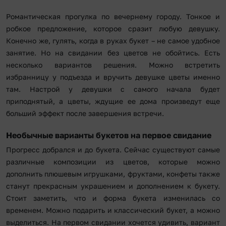
Романтическая прогулка по вечернему городу. Тонкое и
робкое предложение, которое сразит любую девушку.
Конечно же, гулять, когда в руках букет – не самое удобное
занятие. Но на свидании без цветов не обойтись. Есть
несколько вариантов решения. Можно встретить
избранницу у подъезда и вручить девушке цветы именно
там. Настрой у девушки с самого начала будет
приподнятый, а цветы, ждущие ее дома произведут еще
больший эффект после завершения встречи.
Необычные варианты букетов на первое свидание
Прогресс добрался и до букета. Сейчас существуют самые
различные композиции из цветов, которые можно
дополнить плюшевым игрушками, фруктами, конфеты также
станут прекрасным украшением и дополнением к букету.
Стоит заметить, что и форма букета изменилась со
временем. Можно подарить и классический букет, а можно
выделиться. На первом свидании хочется удивить, вариант