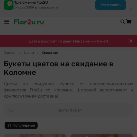
Приложение Flor2U
Установить
Скидка 300₽ в приложении
Цветы простоят - 5 дней! Или заменим букет!
▶
▶
Главная
Цветы
Свидание
Букеты цветов на свидание в
Коломне
Цветы на свидание купить от профессииональных
флористов Flor2u по Коломне. Широкий ассортимент и
круглосуточная доставка!
Найти букет
Популярные