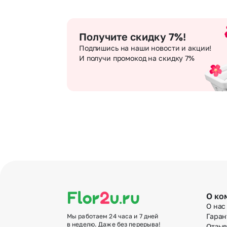
Получите скидку 7%!
Подпишись на наши новости и акции!
И получи промокод на скидку 7%
О ко
О нас
Гаран
Мы работаем 24 часа и 7 дней
в неделю. Даже без перерыва!
Отзы