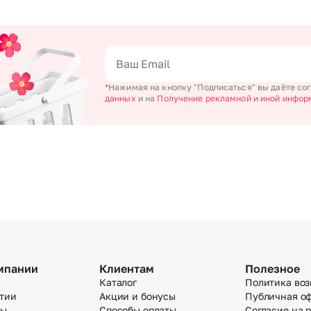
*Нажимая на кнопку "Подписаться" вы даёте со
данных
и на
Получение рекламной и иной инфор
мпании
Клиентам
Полезное
Каталог
Политика воз
тии
Акции и бонусы
Публичная о
вы
Способы оплаты
Согласие на 