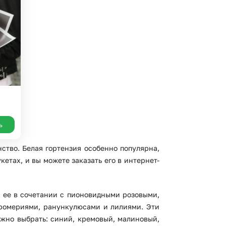
 10000 рублей
рная пятница
ь
ство. Белая гортензия особенно популярна,
етах, и вы можете заказать его в интернет-
т ее в сочетании с пионовидными розовыми,
тромериями, ранункулюсами и лилиями. Эти
ожно выбрать: синий, кремовый, малиновый,