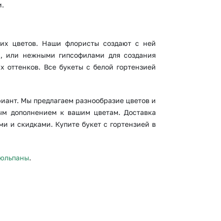
и.
гих цветов. Наши флористы создают с ней
и, или нежными гипсофилами для создания
х оттенков. Все букеты с белой гортензией
риант. Мы предлагаем разнообразие цветов и
ым дополнением к вашим цветам. Доставка
ми и скидками. Купите букет с гортензией в
тюльпаны
.