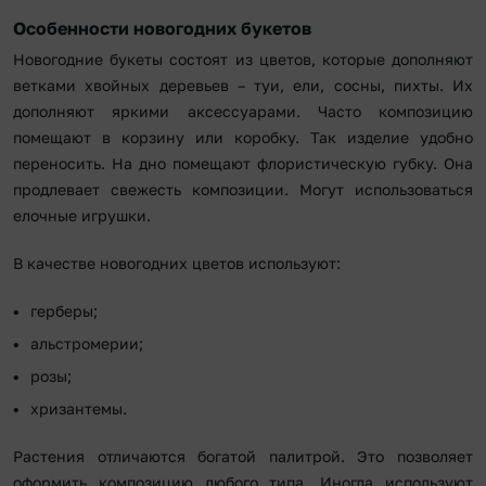
Особенности новогодних букетов
Новогодние букеты состоят из цветов, которые дополняют
ветками хвойных деревьев – туи, ели, сосны, пихты. Их
дополняют яркими аксессуарами. Часто композицию
помещают в корзину или коробку. Так изделие удобно
переносить. На дно помещают флористическую губку. Она
продлевает свежесть композиции. Могут использоваться
елочные игрушки.
В качестве новогодних цветов используют:
герберы;
альстромерии;
розы;
хризантемы.
Растения отличаются богатой палитрой. Это позволяет
оформить композицию любого типа. Иногда используют