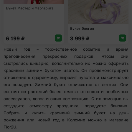
Букет Мастер и Маргарита
Букет Элегия
6 199
₽
3 999
₽
Новый год – торжественное событие и время
преподнесения прекрасных подарков. Чтобы они
смотрелись шикарно, дополнительно их можно оформить
красивым зимним букетом цветов. Он продемонстрирует
отношение к одаряемому, выразит чувства и максимально
его порадует. Зимний букет отличаются от летних. Они
состоят из растений более темных оттенков и необычных
аксессуаров, дополняющих композицию. С их помощью вы
создадите атмосферу праздника, порадуете близких.
Собрать и купить красивый зимний букет на день
рождения или новый год в Коломне можно в магазине
Flor2U.