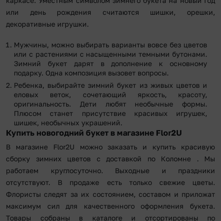
каркасе. Уместным символом зимнего букета на новый год
или день рождения считаются шишки, орешки,
декоративные игрушки.
Мужчины, можно выбирать варианты вовсе без цветов
или с растениями с насыщенными темными бутонами.
Зимний букет дарят в дополнение к основному
подарку. Одна композиция вызовет вопросы.
Ребенка, выбирайте зимний букет из живых цветов и
еловых веток, сочетающий яркость, красоту,
оригинальность. Дети любят необычные формы.
Плюсом станет присутствие красивых игрушек,
шишек, необычных украшений.
Купить новогодний букет в магазине Flor2U
В магазине Flor2U можно заказать и купить красивую
сборку зимних цветов с доставкой по Коломне . Мы
работаем круглосуточно. Выходные и праздники
отсутствуют. В продаже есть только свежие цветы.
Флористы следят за их состоянием, составом и приложат
максимум сил для качественного оформления букета.
Товары собраны в каталоге и отсортированы по