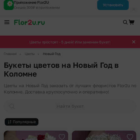
Приложение Flor2U
Установить
Скидка 300₽ в приложении
Цветы простоят - 5 дней! Или заменим букет!
▶
▶
Главная
Цветы
Новый Год
Букеты цветов на Новый Год в
Коломне
Цветы на Новый Год заказать от лучших флористов Flor2u по
Коломне. Доставка круглосуточно и оперативно!
Найти букет
Популярные