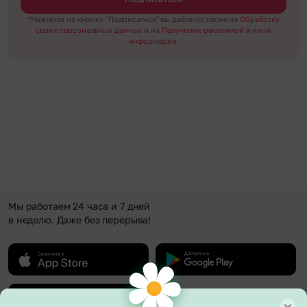
*Нажимая на кнопку "Подписаться" вы даёте согласие на
Обработку
своих персональных данных
и на
Получение рекламной и иной
информации.
Мы работаем 24 часа и 7 дней
в неделю. Даже без перерыва!